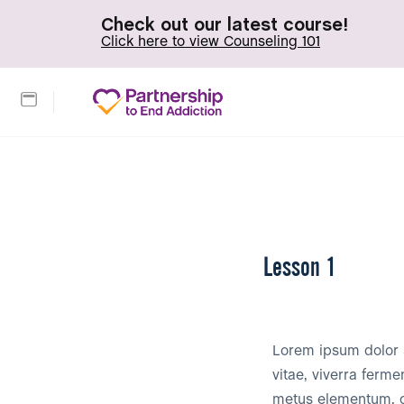
Check out our latest course!
Click here to view Counseling 101
Lesson 1
Lorem ipsum dolor s
vitae, viverra ferme
metus elementum, qui