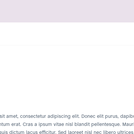
it amet, consectetur adipiscing elit. Donec elit purus, dapi
ntum erat. Cras a ipsum vitae nisl blandit pellentesque. Mauris
s dictum lacus efficitur. Sed laoreet nisl nec libero ultrices