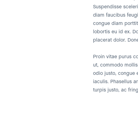
Suspendisse sceleri
diam faucibus feugi
congue diam porttit
lobortis eu id ex. 
placerat dolor. Don
Proin vitae purus co
ut, commodo mollis 
odio justo, congue 
iaculis. Phasellus 
turpis justo, ac fringi